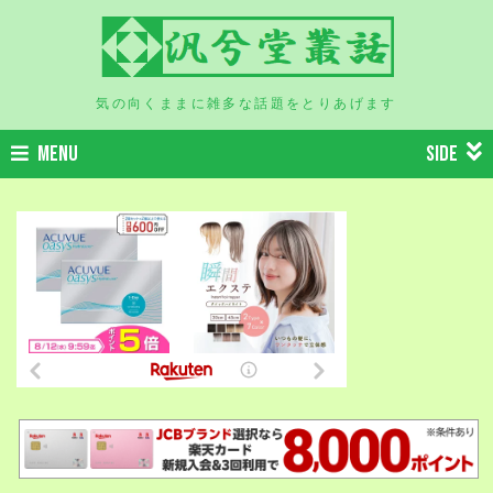
気の向くままに雑多な話題をとりあげます
MENU
SIDE