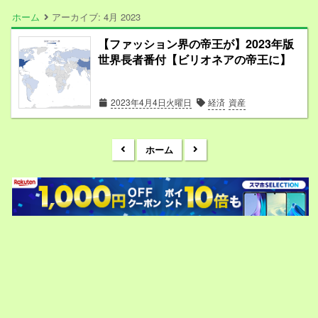
ホーム
アーカイブ:
4月 2023
【ファッション界の帝王が】2023年版
世界長者番付【ビリオネアの帝王に】
2023年4月4日火曜日
経済
資産
ホーム