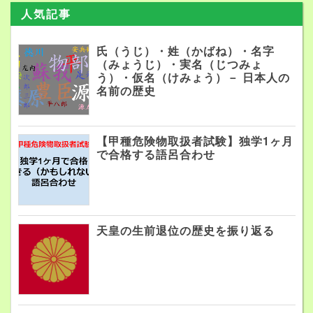
人気記事
氏（うじ）・姓（かばね）・名字
（みょうじ）・実名（じつみょ
う）・仮名（けみょう）－ 日本人の
名前の歴史
【甲種危険物取扱者試験】独学1ヶ月
で合格する語呂合わせ
天皇の生前退位の歴史を振り返る