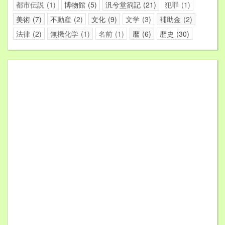
都市伝説
1
博物館
5
汎兮堂箚記
21
犯罪
1
美術
7
不動産
2
文化
9
文学
3
補助金
2
法律
2
無機化学
1
名前
1
暦
6
歴史
30